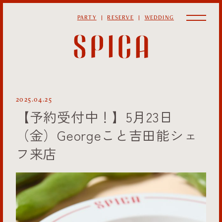
PARTY
RESERVE
WEDDING
2025.04.25
【予約受付中！】5月23日
（金）Georgeこと吉田能シェ
フ来店