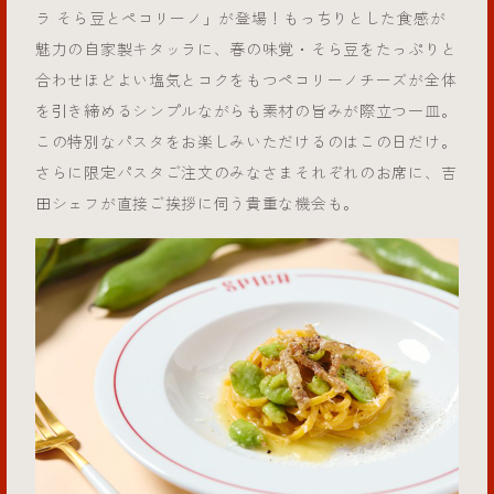
ラ そら豆とペコリーノ」が登場！もっちりとした食感が
魅力の自家製キタッラに、春の味覚・そら豆をたっぷりと
合わせほどよい塩気とコクをもつペコリーノチーズが全体
を引き締めるシンプルながらも素材の旨みが際立つ一皿。
この特別なパスタをお楽しみいただけるのはこの日だけ。
さらに限定パスタご注文のみなさまそれぞれのお席に、吉
田シェフが直接ご挨拶に伺う貴重な機会も。