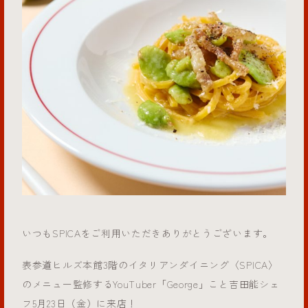
いつもSPICAをご利用いただきありがとうございます。
表参道ヒルズ本館3階のイタリアンダイニング〈SPICA〉
のメニュー監修するYouTuber「George」こと吉田能シェ
フ5月23日（金）に来店！