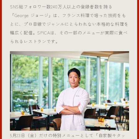
SNS総フォロワー数240万人以上の登録者数を誇る
「George ジョージ」は、フランス料理で培った技術をも
とに、プロ目線でジャンルにとらわれない本格的な料理を
幅広く配信。SPICAは、その一部のメニューが実際に食べ
られるレストランです。
5月23日（金）だけの特別メニューとして「自家製キタッ