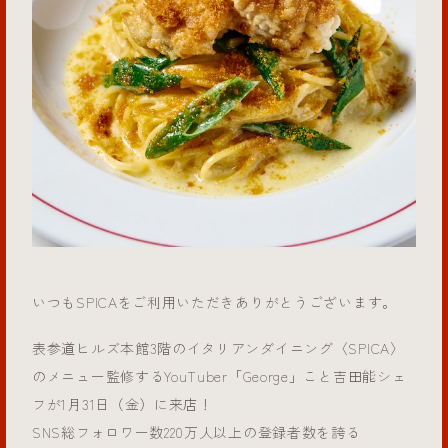
いつもSPICAをご利用いただきありがとうございます。
表参道ヒルズ本館3階のイタリアンダイニング〈SPICA〉
のメニュー監修するYouTuber「George」こと吉田能シェ
フが1月31日（金）に来店！
SNS総フォロワー数220万人以上の登録者数を誇る