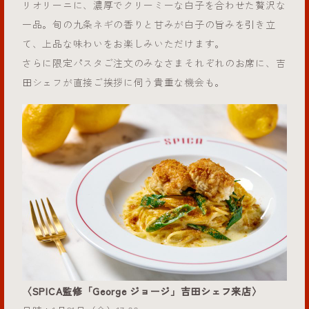
リオリーニに、濃厚でクリーミーな白子を合わせた贅沢な
一品。旬の九条ネギの香りと甘みが白子の旨みを引き立
て、上品な味わいをお楽しみいただけます。
さらに限定パスタご注文のみなさまそれぞれのお席に、吉
田シェフが直接ご挨拶に伺う貴重な機会も。
〈SPICA監修「George ジョージ」吉田シェフ来店〉