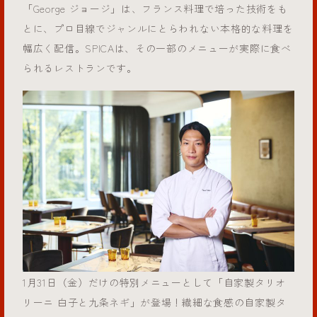
「George ジョージ」は、フランス料理で培った技術をも
とに、プロ目線でジャンルにとらわれない本格的な料理を
幅広く配信。SPICAは、その一部のメニューが実際に食べ
られるレストランです。
1月31日（金）だけの特別メニューとして「自家製タリオ
リーニ 白子と九条ネギ」が登場！繊細な食感の自家製タ