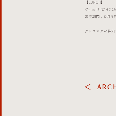
【LUNCH】
X’mas LUNCH 2,
販売期間：12月21
クリスマスの特別
ARC