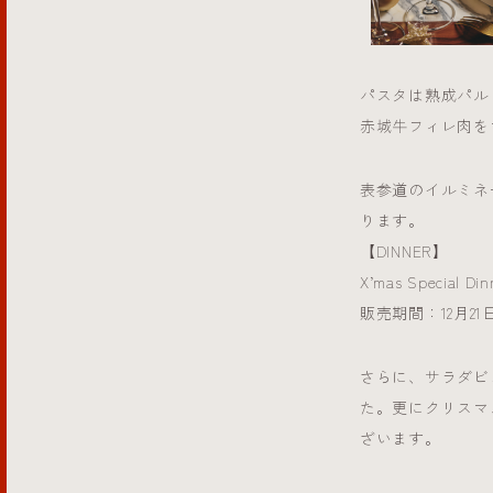
パスタは熟成パル
赤城牛フィレ肉を
表参道のイルミネ
ります。
【DINNER】
X’mas Special 
販売期間：12月21
さらに、サラダビ
た。更にクリスマ
ざいます。