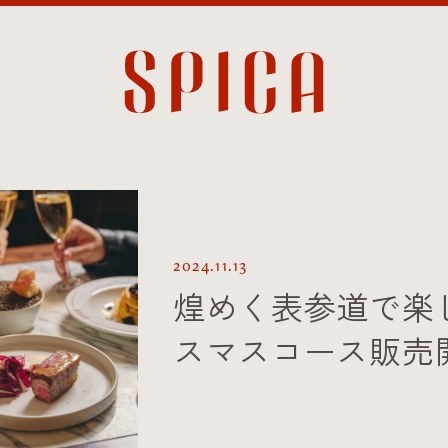
2024.11.13
煌めく表参道で楽
スマスコース販売