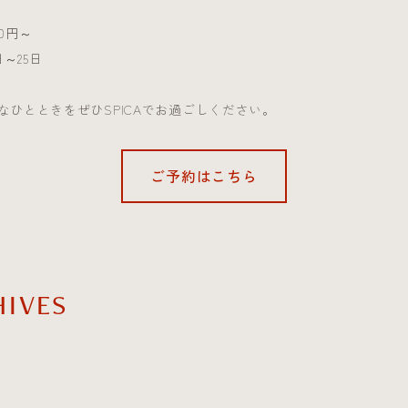
750円～
日～25日
なひとときをぜひSPICAでお過ごしください。
ご予約はこちら
HIVES