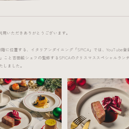
をご利用いただきありがとうございます。
階に位置する、イタリアンダイニング「SPICA」では、YouTube登
ージ」こと吉田能シェフの監修するSPICAのクリスマススペシャルラ
たしました。