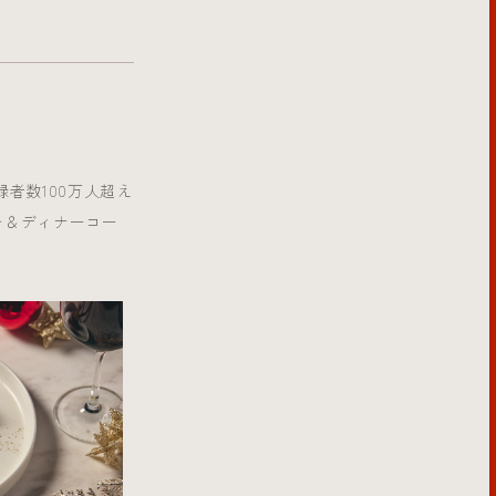
録者数100万人超え
ンチ＆ディナーコー