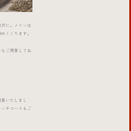
贅沢に。メインは
締めくくります。
ンもご用意してお
用意いたしまし
ランチコースもご