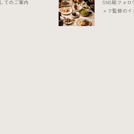
してのご案内
SNS総フォロ
ェフ監修のイ