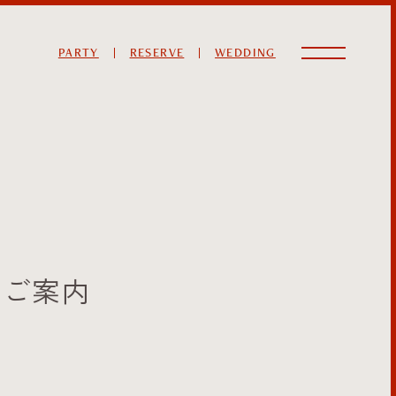
PARTY
RESERVE
WEDDING
のご案内